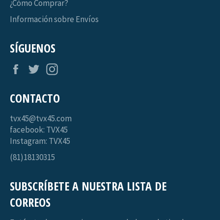
¿Cómo Comprar?
Información sobre Envíos
SÍGUENOS
Facebook
Twitter
Instagram
CONTACTO
tvx45@tvx45.com
facebook: TVX45
Instagram: TVX45
(81)18130315
SUBSCRÍBETE A NUESTRA LISTA DE
CORREOS